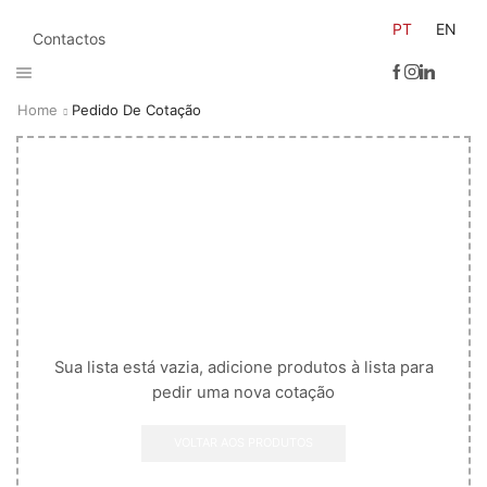
PT
EN
Contactos
Home
Pedido De Cotação
Sua lista está vazia, adicione produtos à lista para
pedir uma nova cotação
VOLTAR AOS PRODUTOS