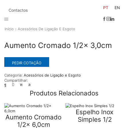
PT
EN
Contactos
Início
Acessórios De Ligação E Esgoto
Aumento Cromado 1/2x 3,0cm
PEDIR COTAÇÃO
Categoria:
Acessórios de Ligação e Esgoto
Compartilhar:
Produtos Relacionados
Espelho Inox
Aumento Cromado
Simples 1/2
1/2x 6,0cm