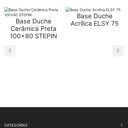
Base Duche
Base Duche
Acrílica ELSY 75
Cerâmica Preta
100×80 STEPIN
CATEGORIAS