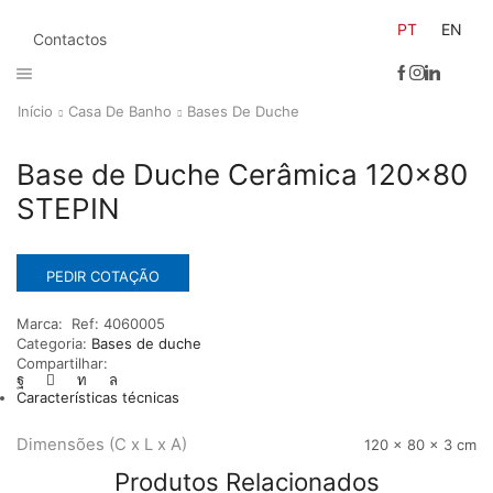
PT
EN
Contactos
Início
Casa De Banho
Bases De Duche
Base de Duche Cerâmica 120×80
STEPIN
PEDIR COTAÇÃO
Marca:
Ref:
4060005
Categoria:
Bases de duche
Compartilhar:
Características técnicas
Dimensões (C x L x A)
120 × 80 × 3 cm
Produtos Relacionados