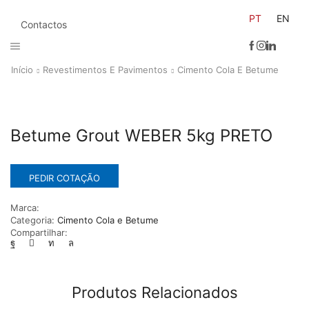
PT
EN
Contactos
Início
Revestimentos E Pavimentos
Cimento Cola E Betume
Betume Grout WEBER 5kg PRETO
PEDIR COTAÇÃO
Marca:
Categoria:
Cimento Cola e Betume
Compartilhar:
Produtos Relacionados