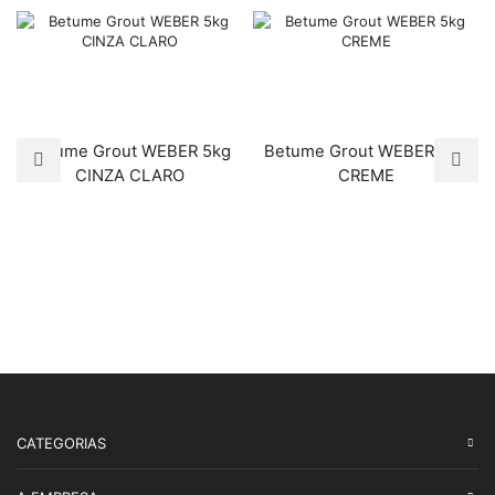
Betume Grout WEBER 5kg
Betume Grout WEBER 5kg
CINZA CLARO
CREME
CATEGORIAS