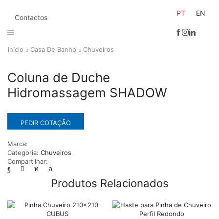
PT
EN
Contactos
Início
Casa De Banho
Chuveiros
Coluna de Duche
Hidromassagem SHADOW
PEDIR COTAÇÃO
Marca:
Categoria:
Chuveiros
Compartilhar:
Produtos Relacionados