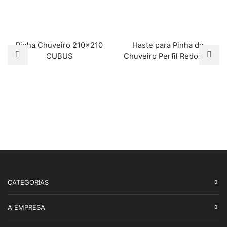
Pinha Chuveiro 210×210
Haste para Pinha de
CUBUS
Chuveiro Perfil Redondo
CATEGORIAS
A EMPRESA