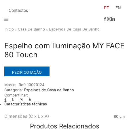
PT
EN
Contactos
Início
Casa De Banho
Espelhos De Casa De Banho
Espelho com Iluminação MY FACE
80 Touch
PEDIR COTAÇÃO
Marca:
Ref:
19020124
Categoria:
Espelhos de Casa de Banho
Compartilhar:
Características técnicas
Dimensões (C x L x A)
80 cm
Produtos Relacionados