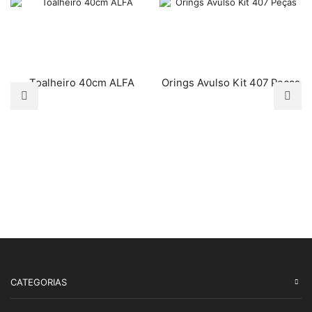
Toalheiro 40cm ALFA
Orings Avulso Kit 407 Peças
CATEGORIAS