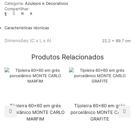
Categoria:
Azulejos e Decorativos
Compartilhar:
Características técnicas
Dimensões (C x L x A)
22.2 × 89.7 cm
Produtos Relacionados
Tijoleira 60×60 em grés
Tijoleira 60×60 em grés
porcelânico MONTE CARLO
porcelânico MONTE CARLO
MARFIM
GRAFITE