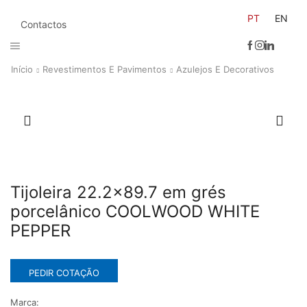
PT
EN
Contactos
Início
Revestimentos E Pavimentos
Azulejos E Decorativos
Tijoleira 22.2×89.7 em grés
porcelânico COOLWOOD WHITE
PEPPER
PEDIR COTAÇÃO
Marca: