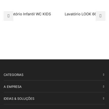
Lavatório Infantil WC KIDS
Lavatório LOOK 66
CATEGORIAS
A EMPRESA
IDEIAS & SOLUÇÕES