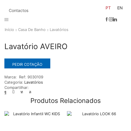
PT
EN
Contactos
Início
Casa De Banho
Lavatórios
Lavatório AVEIRO
PEDIR COTAÇÃO
Marca:
Ref:
9030109
Categoria:
Lavatórios
Compartilhar:
Produtos Relacionados