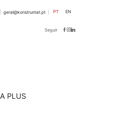
PT
EN
geral@konstrumat.pt
Seguir
DA PLUS