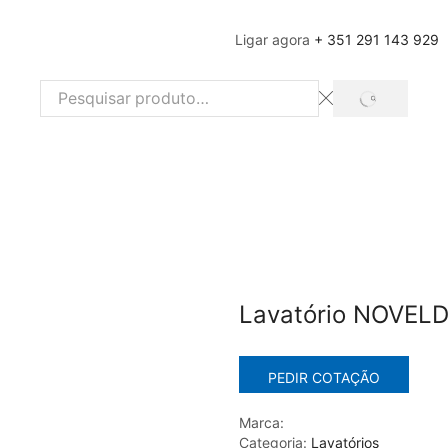
Ligar agora
+ 351 291 143 929
SEARCH
Search
input
Lavatório NOVEL
PEDIR COTAÇÃO
Marca:
Categoria:
Lavatórios