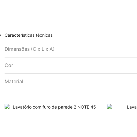
Características técnicas
Dimensões (C x L x A)
Cor
Material