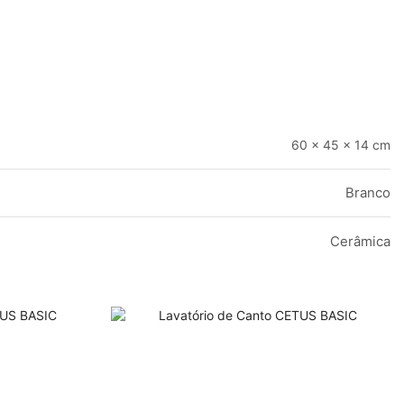
60 × 45 × 14 cm
Branco
Cerâmica