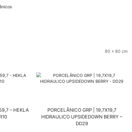
ânicos
80 × 80 cm
59,7 – HEKLA
PORCELÂNICO GRP | 19,7X19,7
R10
HIDRAULICO UPSIDEDOWN BERRY –
DD29