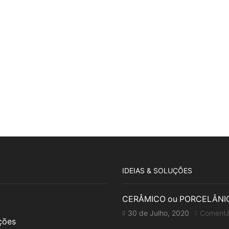
IDEIAS & SOLUÇÕES
CERÂMICO ou PORCELÂNI
30 de Julho, 2020
Comentá
uções