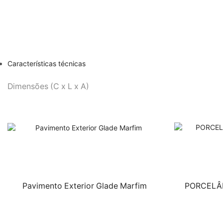
Características técnicas
Dimensões (C x L x A)
Pavimento Exterior Glade Marfim
PORCELÂN