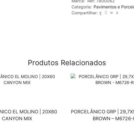
Marca:
Ref:
7800062
Categoria:
Pavimentos e Porcel
Compartilhar:
Produtos Relacionados
ICO EL MOLINO | 20X60
PORCELÂNICO GRP | 29,7X
CANYON MIX
BROWN – M6726-