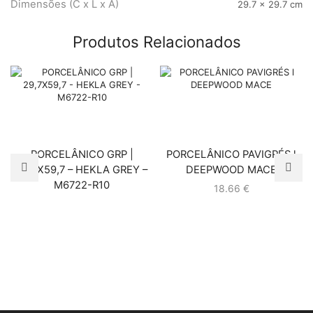
Dimensões (C x L x A)
29.7 × 29.7 cm
Produtos Relacionados
PORCELÂNICO GRP |
PORCELÂNICO PAVIGRÉS l
29,7X59,7 – HEKLA GREY –
DEEPWOOD MACE
M6722-R10
18.66
€