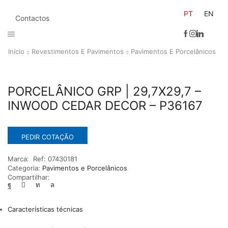
PT
EN
Contactos
Início
Revestimentos E Pavimentos
Pavimentos E Porcelânicos
PORCELÂNICO GRP | 29,7X29,7 –
INWOOD CEDAR DECOR – P36167
PEDIR COTAÇÃO
Marca:
Ref:
07430181
Categoria:
Pavimentos e Porcelânicos
Compartilhar:
Características técnicas