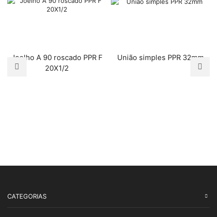
Joelho A 90 roscado PPR F
União simples PPR 32mm
20X1/2
CATEGORIAS