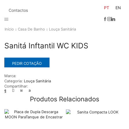
PT
EN
Contactos
Início
Casa De Banho
Louça Sanitária
Sanitá Inftantil WC KIDS
PEDIR COTAÇÃO
Marca:
Categoria:
Louça Sanitária
Compartilhar:
Produtos Relacionados