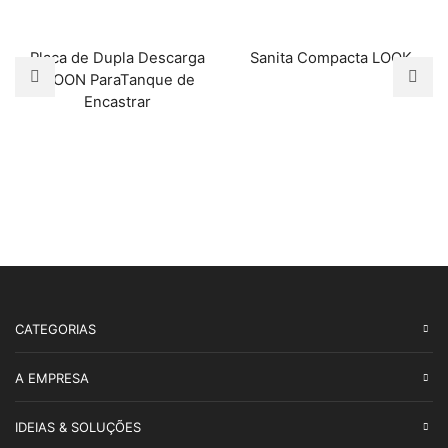
Placa de Dupla Descarga
Sanita Compacta LOOK
MOON ParaTanque de
Encastrar
CATEGORIAS
A EMPRESA
IDEIAS & SOLUÇÕES