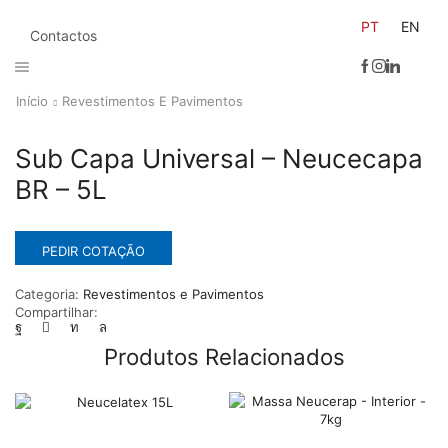
PT
EN
Contactos
Início
Revestimentos E Pavimentos
Sub Capa Universal – Neucecapa
BR – 5L
PEDIR COTAÇÃO
Categoria:
Revestimentos e Pavimentos
Compartilhar:
Produtos Relacionados