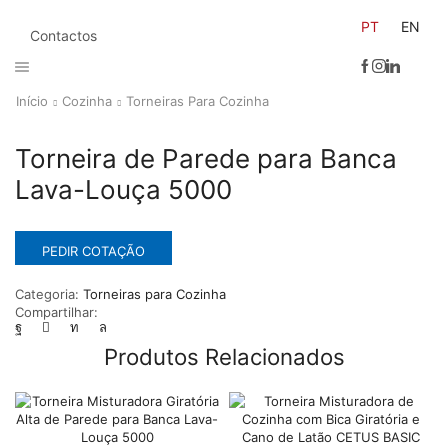
PT
EN
Contactos
Início
Cozinha
Torneiras Para Cozinha
Torneira de Parede para Banca
Lava-Louça 5000
PEDIR COTAÇÃO
Categoria:
Torneiras para Cozinha
Compartilhar:
Produtos Relacionados