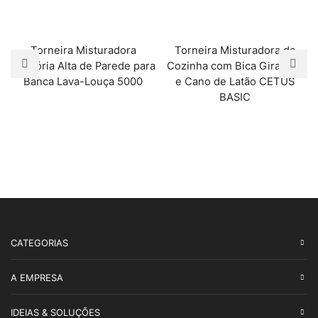
Torneira Misturadora
Torneira Misturadora de
Giratória Alta de Parede para
Cozinha com Bica Giratória
Banca Lava-Louça 5000
e Cano de Latão CETUS
BASIC
CATEGORIAS
A EMPRESA
IDEIAS & SOLUÇÕES