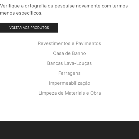
Verifique a ortografia ou pesquise novamente com termos
menos específicos.
VOLTAR AOS PRODUTOS
Revestimentos e Pavimentos
Casa de Banho
Bancas Lava-Louças
Ferragens
Impermeabilização
Limpeza de Materiais e Obra