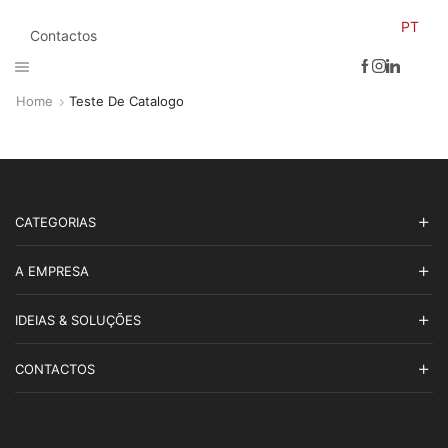
PT
Contactos
Home
Teste De Catalogo
CATEGORIAS
A EMPRESA
IDEIAS & SOLUÇÕES
CONTACTOS