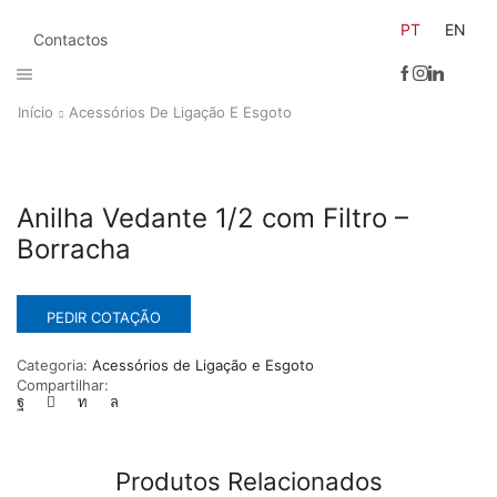
PT
EN
Contactos
Início
Acessórios De Ligação E Esgoto
Anilha Vedante 1/2 com Filtro –
Borracha
PEDIR COTAÇÃO
Categoria:
Acessórios de Ligação e Esgoto
Compartilhar:
Produtos Relacionados