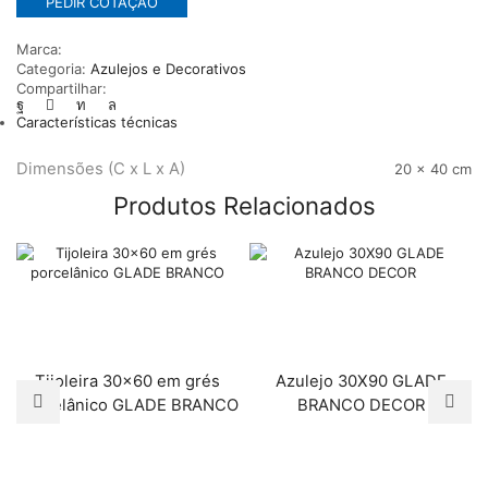
PEDIR COTAÇÃO
Marca:
Categoria:
Azulejos e Decorativos
Compartilhar:
Características técnicas
Dimensões (C x L x A)
20 × 40 cm
Produtos Relacionados
Tijoleira 30×60 em grés
Azulejo 30X90 GLADE
porcelânico GLADE BRANCO
BRANCO DECOR