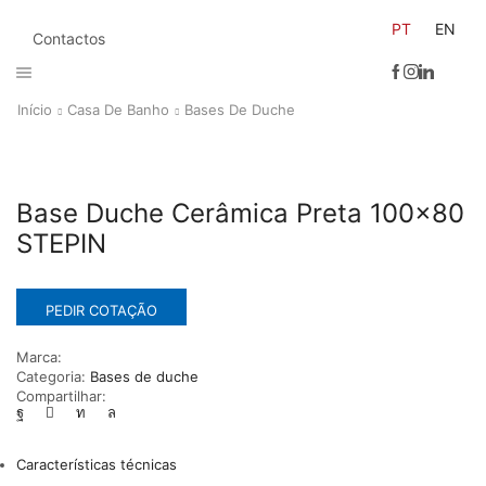
PT
EN
Contactos
Início
Casa De Banho
Bases De Duche
Base Duche Cerâmica Preta 100×80
STEPIN
PEDIR COTAÇÃO
Marca:
Categoria:
Bases de duche
Compartilhar:
Características técnicas