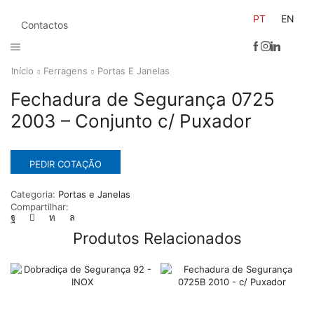
PT
EN
Contactos
Início
Ferragens
Portas E Janelas
Fechadura de Segurança 0725
2003 – Conjunto c/ Puxador
PEDIR COTAÇÃO
Categoria:
Portas e Janelas
Compartilhar:
Produtos Relacionados