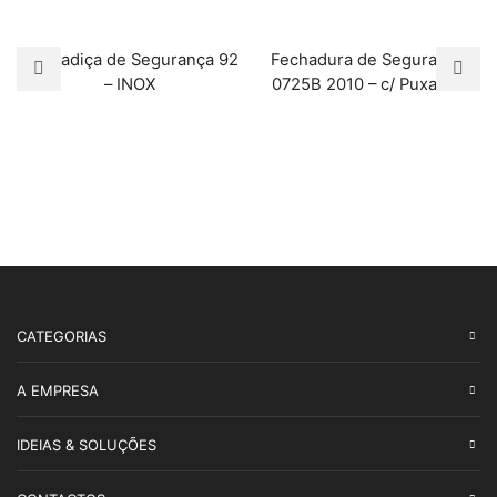
Dobradiça de Segurança 92
Fechadura de Segurança
– INOX
0725B 2010 – c/ Puxador
CATEGORIAS
A EMPRESA
IDEIAS & SOLUÇÕES