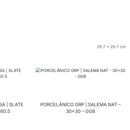
29.7 × 29.7 cm
A | SLATE
PORCELÂNICO GRP | SALEMA NAT –
×60.5
30×30 – GG8