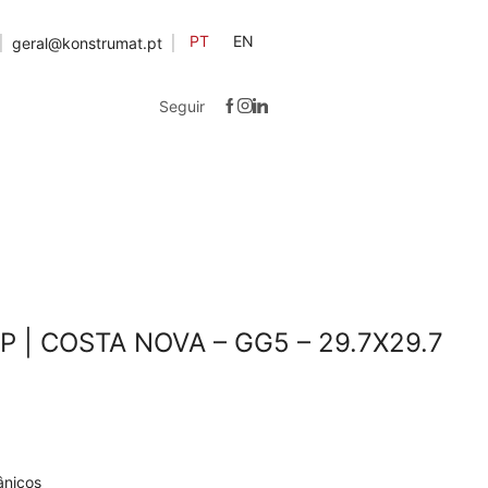
PT
EN
geral@konstrumat.pt
Seguir
 | COSTA NOVA – GG5 – 29.7X29.7
ânicos