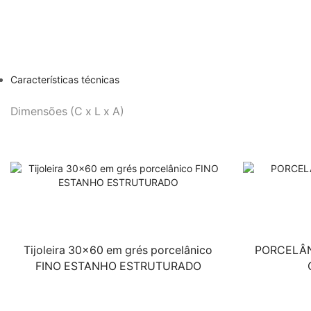
Características técnicas
Dimensões (C x L x A)
Tijoleira 30×60 em grés porcelânico
PORCELÂN
FINO ESTANHO ESTRUTURADO